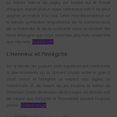
La nature même du rugby est basée sur le travail
d’équipe. Aucun joueur, aussi talentueux soit-il, ne peut
gagner un match à lui seul. Cette interdépendance sur
le terrain symbolise l’importance de la communauté,
de la fraternité et de la solidarité dans la société. Elle
nous enseigne que nous sommes plus forts ensemble
que séparés.
foulard vert
L’Honneur et l’Intégrité
Sur le terrain, les joueurs sont régulièrement confrontés
à des moments où ils doivent choisir entre le gain à
court terme et l’intégrité. Le respect des règles, de
l’adversaire et de l’esprit du jeu incarne la valeur de
l’honneur. Cette dimension de la Coupe du Monde sert
de rappel que l’intégrité et l’honnêteté doivent toujours
primer.
foulard rouge