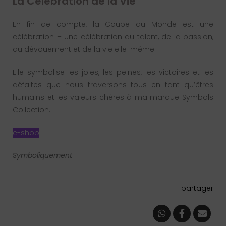
La Célébration de la Vie
En fin de compte, la Coupe du Monde est une
célébration – une célébration du talent, de la passion,
du dévouement et de la vie elle-même.
Elle symbolise les joies, les peines, les victoires et les
défaites que nous traversons tous en tant qu’êtres
humains et les valeurs chères à ma marque Symbols
Collection.
e-shop
Symboliquement
partager