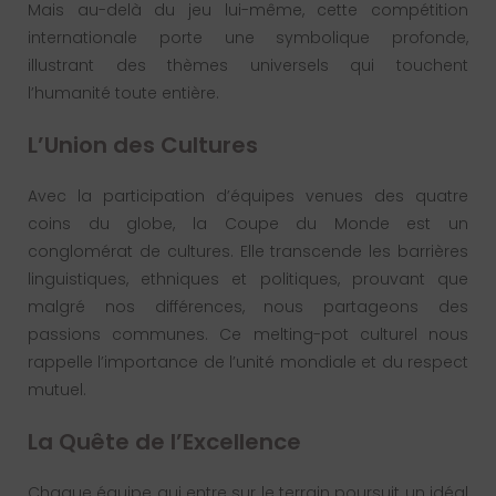
Mais au-delà du jeu lui-même, cette compétition
internationale porte une symbolique profonde,
illustrant des thèmes universels qui touchent
l’humanité toute entière.
L’Union des Cultures
Avec la participation d’équipes venues des quatre
coins du globe, la Coupe du Monde est un
conglomérat de cultures. Elle transcende les barrières
linguistiques, ethniques et politiques, prouvant que
malgré nos différences, nous partageons des
passions communes. Ce melting-pot culturel nous
rappelle l’importance de l’unité mondiale et du respect
mutuel.
La Quête de l’Excellence
Chaque équipe qui entre sur le terrain poursuit un idéal