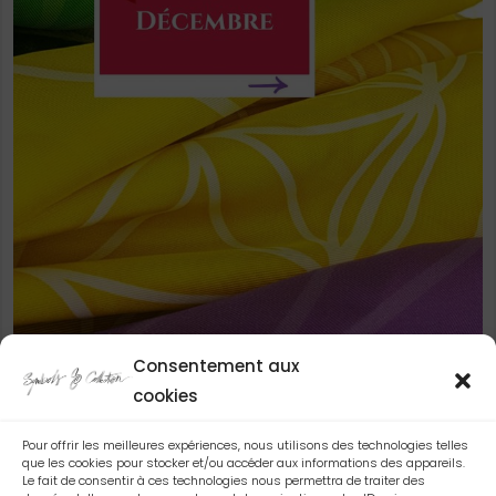
Consentement aux
cookies
SUIVEZ-MOI SUR INSTAGRAM
Pour offrir les meilleures expériences, nous utilisons des technologies telles
que les cookies pour stocker et/ou accéder aux informations des appareils.
Le fait de consentir à ces technologies nous permettra de traiter des