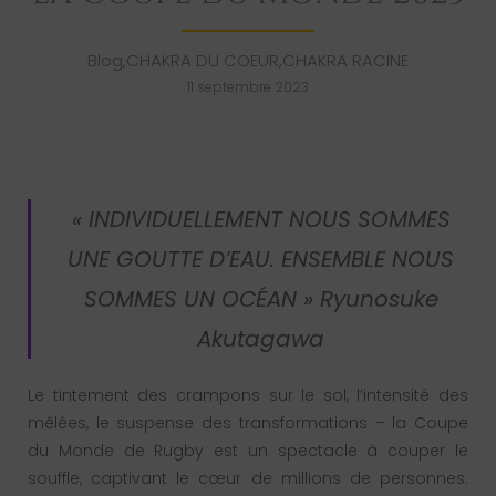
Blog
,
CHAKRA DU COEUR
,
CHAKRA RACINE
11 septembre 2023
« INDIVIDUELLEMENT NOUS SOMMES
UNE GOUTTE D’EAU. ENSEMBLE NOUS
SOMMES UN OCÉAN » Ryunosuke
Akutagawa
Le tintement des crampons sur le sol, l’intensité des
mêlées, le suspense des transformations – la Coupe
du Monde de Rugby est un spectacle à couper le
souffle, captivant le cœur de millions de personnes.