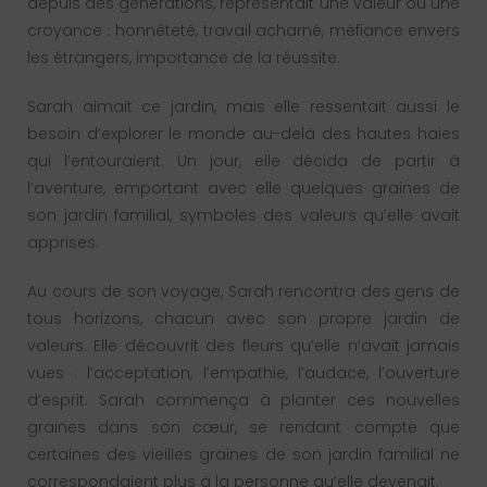
depuis des générations, représentait une valeur ou une
croyance : honnêteté, travail acharné, méfiance envers
les étrangers, importance de la réussite.
Sarah aimait ce jardin, mais elle ressentait aussi le
besoin d’explorer le monde au-delà des hautes haies
qui l’entouraient. Un jour, elle décida de partir à
l’aventure, emportant avec elle quelques graines de
son jardin familial, symboles des valeurs qu’elle avait
apprises.
Au cours de son voyage, Sarah rencontra des gens de
tous horizons, chacun avec son propre jardin de
valeurs. Elle découvrit des fleurs qu’elle n’avait jamais
vues : l’acceptation, l’empathie, l’audace, l’ouverture
d’esprit. Sarah commença à planter ces nouvelles
graines dans son cœur, se rendant compte que
certaines des vieilles graines de son jardin familial ne
correspondaient plus à la personne qu’elle devenait.