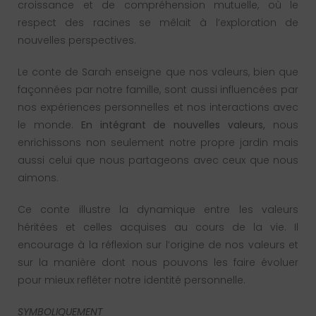
croissance et de compréhension mutuelle, où le
respect des racines se mêlait à l’exploration de
nouvelles perspectives.
Le conte de Sarah enseigne que nos valeurs, bien que
façonnées par notre famille, sont aussi influencées par
nos expériences personnelles et nos interactions avec
le monde.
En intégrant de nouvelles valeurs,
nous
enrichissons non seulement notre propre jardin mais
aussi celui que nous partageons avec ceux que nous
aimons.
Ce conte illustre la dynamique entre les valeurs
héritées et celles acquises au cours de la vie. Il
encourage à la réflexion sur l’origine de nos valeurs et
sur la manière dont nous pouvons les faire évoluer
pour mieux refléter notre identité personnelle.
SYMBOLIQUEMENT