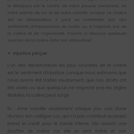
le Manipura est le centre de notre pouvoir personnel, de
notre estime de soi et de notre volonté. Lorsque ce chakra
est en déséquilibre, il peut se manifester par des
sentiments d’impuissance, de honte, ou, à l’opposé, par de
la colère et de l’agressivité. Voyons ci-dessous quelques
sources de la colère (liste non exhaustive) :
Injustice perçue
L’un des déclencheurs les plus courants de la colère
est le sentiment d’injustice. Lorsque nous estimons que
nous avons été traités injustement, que nos droits ont
été violés ou que quelqu’un ne respecte pas les règles
établies, la colère peut surgir.
Ex :
Anne travaille assidûment chaque jour. Lors d’une
réunion, son collègue Luc, qui n’a pas contribué au projet,
prend le crédit pour le travail d’Anne. Elle ressent une
bouffée de colère car elle se sent trahie et non