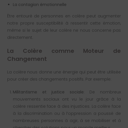
La contagion émotionnelle
Être entouré de personnes en colère peut augmenter
notre propre susceptibilité à ressentir cette émotion,
même si le sujet de leur colère ne nous concerne pas
directement.
La Colère comme Moteur de
Changement
La colère nous donne une énergie qui peut être utilisée
pour créer des changements positifs. Par exemple:
Militantisme et justice sociale
: De nombreux
mouvements sociaux ont vu le jour grâce à la
colère ressentie face à des injustices. La colère face
à la discrimination ou à l’oppression a poussé de
nombreuses personnes à agir, à se mobiliser et à
chercher des solutions pour un monde meilleur.