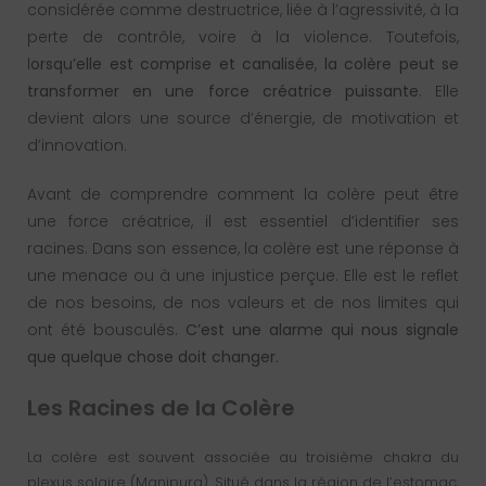
considérée comme destructrice, liée à l’agressivité, à la
perte de contrôle, voire à la violence. Toutefois,
l
orsqu’elle est comprise et canalisée
,
la colère peut se
transformer en une force créatrice puissante
. Elle
devient alors une source d’énergie, de motivation et
d’innovation.
Avant de comprendre comment la colère peut être
une force créatrice, il est essentiel d’identifier ses
racines. Dans son essence, la colère est une réponse à
une menace ou à une injustice perçue. Elle est le reflet
de nos besoins, de nos valeurs et de nos limites qui
ont été bousculés.
C’est une alarme qui nous signale
que quelque chose doit changer.
Les Racines de la Colère
La colère est souvent associée au troisième chakra du
plexus solaire (Manipura). Situé dans la région de l’estomac,