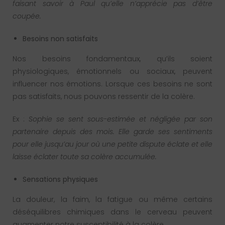
faisant savoir à Paul qu’elle n’apprécie pas d’être
coupée.
Besoins non satisfaits
Nos besoins fondamentaux, qu’ils soient
physiologiques, émotionnels ou sociaux, peuvent
influencer nos émotions. Lorsque ces besoins ne sont
pas satisfaits, nous pouvons ressentir de la colère.
Ex :
Sophie se sent sous-estimée et négligée par son
partenaire depuis des mois. Elle garde ses sentiments
pour elle jusqu’au jour où une petite dispute éclate et elle
laisse éclater toute sa colère accumulée.
Sensations physiques
La douleur, la faim, la fatigue ou même certains
déséquilibres chimiques dans le cerveau peuvent
augmenter notre susceptibilité à la colère.