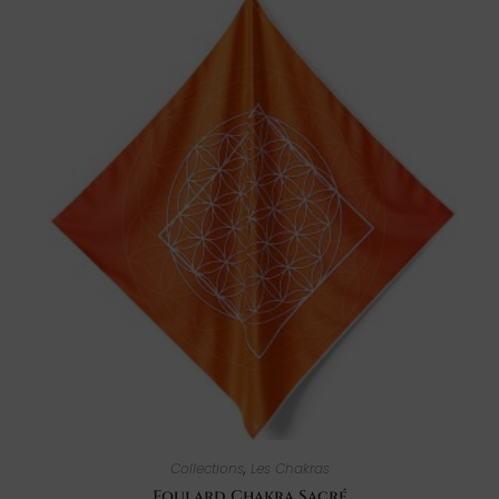
Collections
,
Les Chakras
Foulard Chakra Sacré