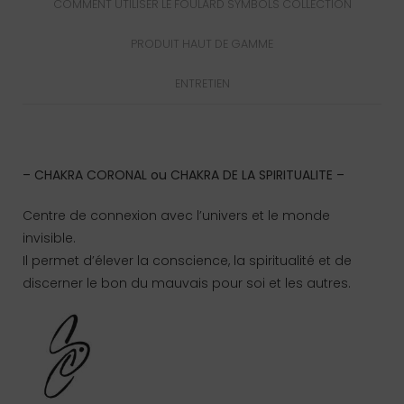
COMMENT UTILISER LE FOULARD SYMBOLS COLLECTION
PRODUIT HAUT DE GAMME
ENTRETIEN
Signification du Chakra
– CHAKRA CORONAL ou CHAKRA DE LA SPIRITUALITE –
Centre de connexion avec l’univers et le monde
invisible.
Il permet d’élever la conscience, la spiritualité et de
discerner le bon du mauvais pour soi et les autres.